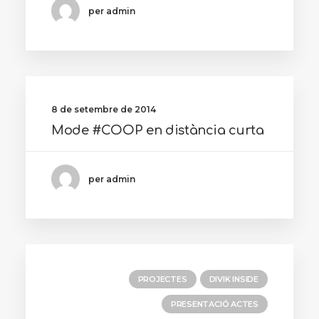
per admin
8 de setembre de 2014
Mode #COOP en distància curta
per admin
PROJECTES
DIVIK INSIDE
PRESENTACIÓ ACTES