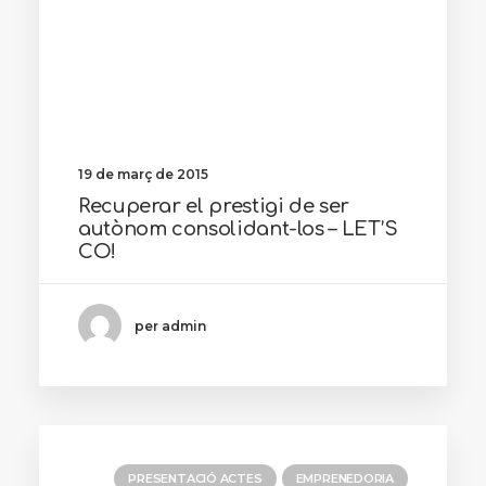
19 de març de 2015
Recuperar el prestigi de ser
autònom consolidant-los – LET’S
CO!
per admin
PRESENTACIÓ ACTES
EMPRENEDORIA