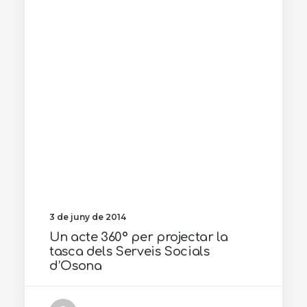
3 de juny de 2014
Un acte 360º per projectar la
tasca dels Serveis Socials
d’Osona