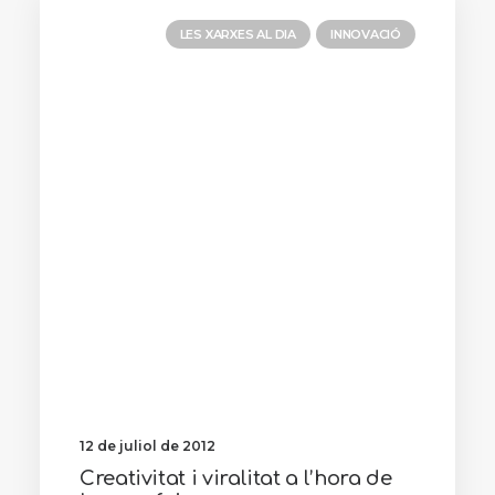
LES XARXES AL DIA
INNOVACIÓ
12 de juliol de 2012
Creativitat i viralitat a l’hora de