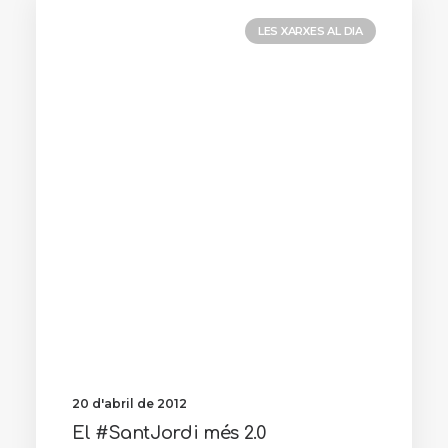
LES XARXES AL DIA
20 d'abril de 2012
El #SantJordi més 2.0