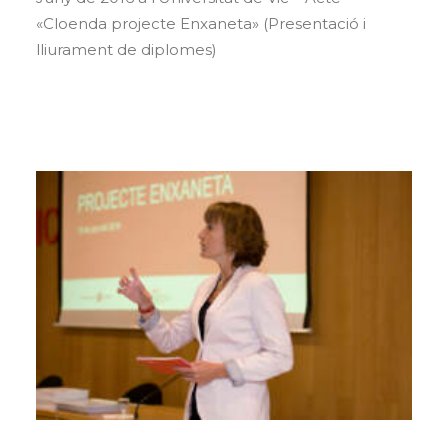
«Cloenda projecte Enxaneta» (Presentació i
lliurament de diplomes)