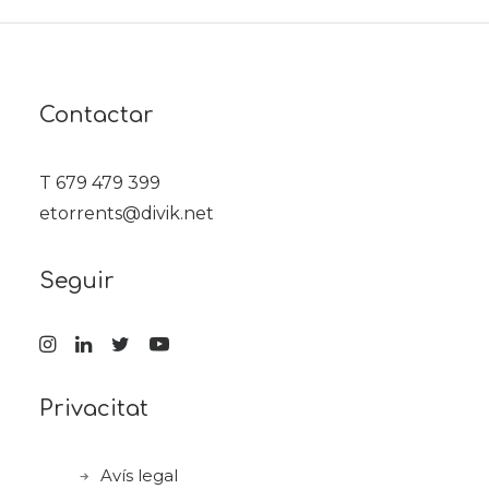
Contactar
T 679 479 399
etorrents@divik.net
Seguir
Privacitat
Avís legal