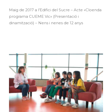
Maig de 2017 a l’Edifici del Sucre – Acte «Cloenda
programa CUEME Vic» (Presentació i
dinamització) – Nens i nenes de 12 anys