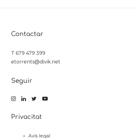
Contactar
T 679 479 399
etorrents@divik.net
Seguir
Privacitat
Avís legal