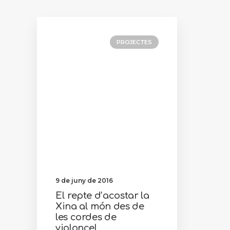
PROJECTES
9 de juny de 2016
El repte d’acostar la
Xina al món des de
les cordes de
violoncel