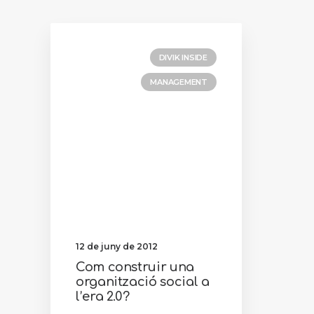
DIVIK INSIDE
MANAGEMENT
12 de juny de 2012
Com construir una
organització social a
l’era 2.0?