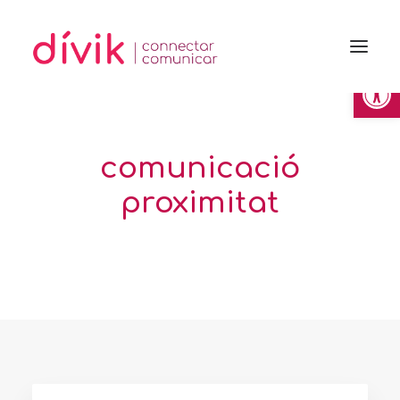
Obre la 
comunicació
proximitat