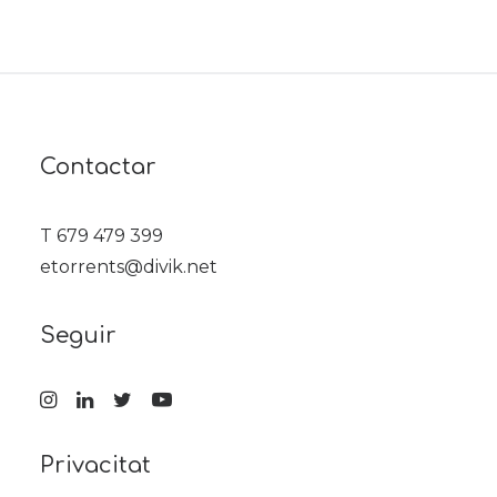
Contactar
T 679 479 399
etorrents@divik.net
Seguir
Privacitat