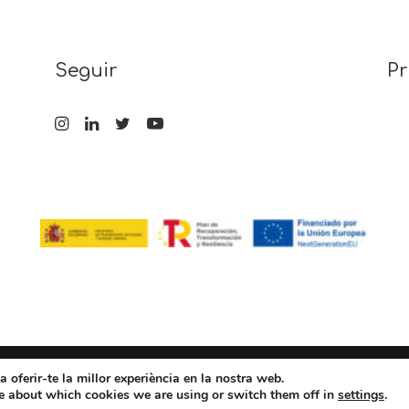
Seguir
Pr
a oferir-te la millor experiència en la nostra web.
e about which cookies we are using or switch them off in
settings
.