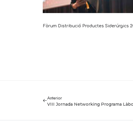
 a casa
Fòrum Distribució Productes Siderúrgics 
Anterior
VIII Jornada Networking Programa Làbo