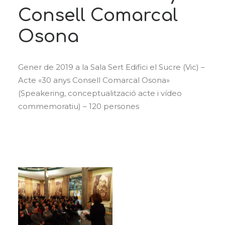
Consell Comarcal
Osona
Gener de 2019 a la Sala Sert Edifici el Sucre (Vic) –
Acte «30 anys Consell Comarcal Osona»
(Speakering, conceptualització acte i vídeo
commemoratiu) – 120 persones